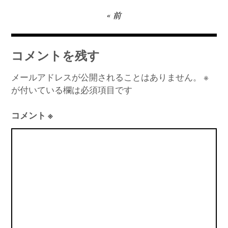
投
前
稿
ナ
コメントを残す
ビ
ゲ
メールアドレスが公開されることはありません。
※
が付いている欄は必須項目です
ー
シ
コメント
※
ョ
ン